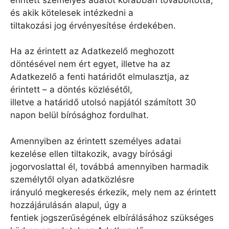
és akik kötelesek intézkedni a
tiltakozási jog érvényesítése érdekében.
Ha az érintett az Adatkezelő meghozott
döntésével nem ért egyet, illetve ha az
Adatkezelő a fenti határidőt elmulasztja, az
érintett – a döntés közlésétől,
illetve a határidő utolsó napjától számított 30
napon belül bírósághoz fordulhat.
Amennyiben az érintett személyes adatai
kezelése ellen tiltakozik, avagy bírósági
jogorvoslattal él, továbbá amennyiben harmadik
személytől olyan adatközlésre
irányuló megkeresés érkezik, mely nem az érintett
hozzájárulásán alapul, úgy a
fentiek jogszerűségének elbírálásához szükséges