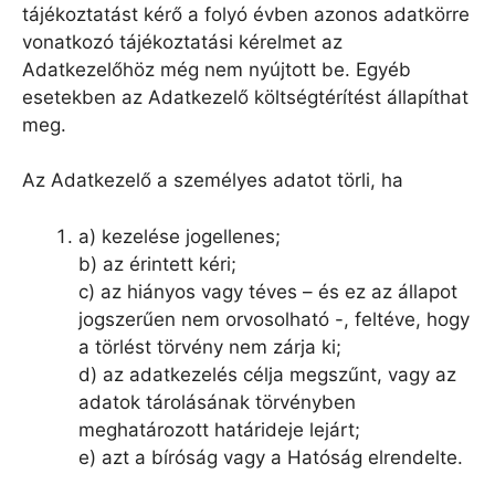
tájékoztatást kérő a folyó évben azonos adatkörre
vonatkozó tájékoztatási kérelmet az
Adatkezelőhöz még nem nyújtott be. Egyéb
esetekben az Adatkezelő költségtérítést állapíthat
meg.
Az Adatkezelő a személyes adatot törli, ha
a) kezelése jogellenes;
b) az érintett kéri;
c) az hiányos vagy téves – és ez az állapot
jogszerűen nem orvosolható -, feltéve, hogy
a törlést törvény nem zárja ki;
d) az adatkezelés célja megszűnt, vagy az
adatok tárolásának törvényben
meghatározott határideje lejárt;
e) azt a bíróság vagy a Hatóság elrendelte.