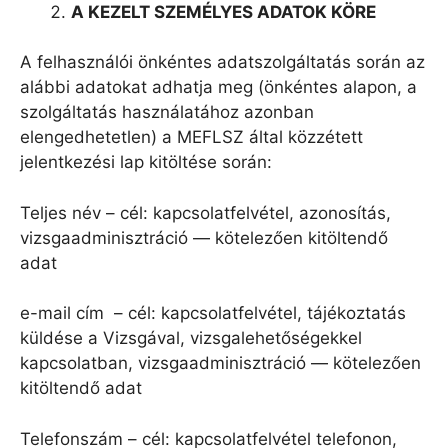
A KEZELT SZEM
É
LYES ADATOK KÖRE
A felhasználói önkéntes adatszolgáltatás során az
alábbi adatokat adhatja meg (önkéntes alapon, a
szolgáltatás használatához azonban
elengedhetetlen) a MEFLSZ által közzétett
jelentkezési lap kitöltése során:
Teljes név – cél: kapcsolatfelvétel, azonosítás,
vizsgaadminisztráció — kötelezően kitöltendő
adat
e-mail cím – cél: kapcsolatfelvétel, tájékoztatás
küldése a Vizsgával, vizsgalehetőségekkel
kapcsolatban, vizsgaadminisztráció — kötelezően
kitöltendő adat
Telefonszám – cél: kapcsolatfelvétel telefonon,