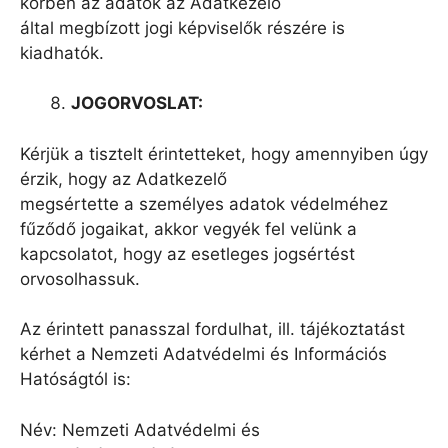
körben az adatok az Adatkezelő
által megbízott jogi képviselők részére is
kiadhatók.
JOGORVOSLAT:
Kérjük a tisztelt érintetteket, hogy amennyiben úgy
érzik, hogy az Adatkezelő
megsértette a személyes adatok védelméhez
fűződő jogaikat, akkor vegyék fel velünk a
kapcsolatot, hogy az esetleges jogsértést
orvosolhassuk.
Az érintett panasszal fordulhat, ill. tájékoztatást
kérhet a Nemzeti Adatvédelmi és Információs
Hatóságtól is:
Név: Nemzeti Adatvédelmi és