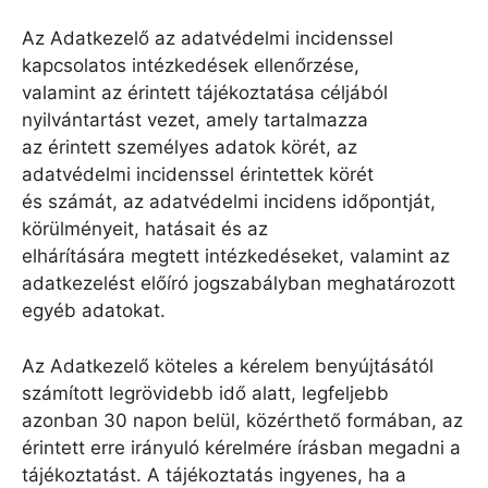
Az Adatkezelő az adatvédelmi incidenssel
kapcsolatos intézkedések ellenőrzése,
valamint az érintett tájékoztatása céljából
nyilvántartást vezet, amely tartalmazza
az érintett személyes adatok körét, az
adatvédelmi incidenssel érintettek körét
és számát, az adatvédelmi incidens időpontját,
körülményeit, hatásait és az
elhárítására megtett intézkedéseket, valamint az
adatkezelést előíró jogszabályban meghatározott
egyéb adatokat.
Az Adatkezelő köteles a kérelem benyújtásától
számított legrövidebb idő alatt, legfeljebb
azonban 30 napon belül, közérthető formában, az
érintett erre irányuló kérelmére írásban megadni a
tájékoztatást. A tájékoztatás ingyenes, ha a