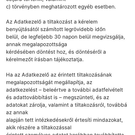
c) törvényben meghatározott egyéb esetben.
Az Adatkezelő a tiltakozást a kérelem
benyújtásától számított legrövidebb időn
belül, de legfeljebb 30 napon belül megvizsgálja,
annak megalapozottsága
kérdésében döntést hoz, és döntéséről a
kérelmezőt írásban tájékoztatja.
Ha az Adatkezelő az érintett tiltakozásának
megalapozottságát megállapítja, az
adatkezelést – beleértve a további adatfelvételt
és adattovábbítást is – megszünteti, és az
adatokat zárolja, valamint a tiltakozásról, továbbá
az annak
alapján tett intézkedésekről értesíti mindazokat,
akik részére a tiltakozással
érintett személyes adatot korábban továbbította,