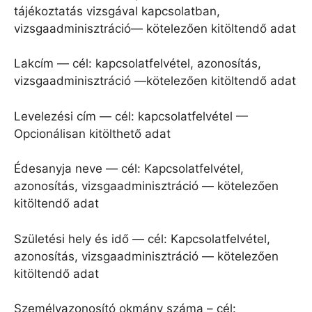
tájékoztatás vizsgával kapcsolatban,
vizsgaadminisztráció— kötelezően kitöltendő adat
Lakcím — cél: kapcsolatfelvétel, azonosítás,
vizsgaadminisztráció —kötelezően kitöltendő adat
Levelezési cím — cél: kapcsolatfelvétel —
Opcionálisan kitölthető adat
Édesanyja neve — cél: Kapcsolatfelvétel,
azonosítás, vizsgaadminisztráció — kötelezően
kitöltendő adat
Születési hely és idő — cél: Kapcsolatfelvétel,
azonosítás, vizsgaadminisztráció — kötelezően
kitöltendő adat
Személyazonosító okmány száma – cél: