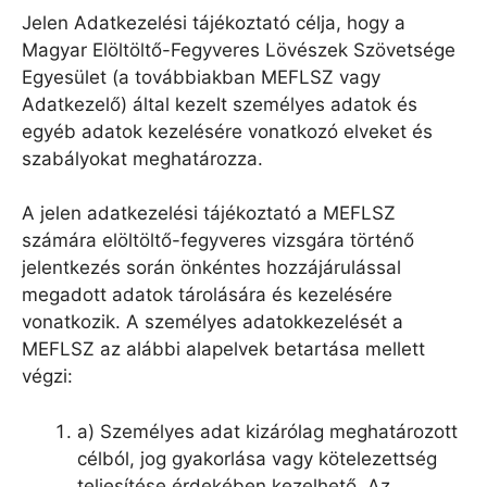
Jelen Adatkezelési tájékoztató célja, hogy a
Magyar Elöltöltő-Fegyveres Lövészek Szövetsége
Egyesület (a továbbiakban MEFLSZ vagy
Adatkezelő) által kezelt személyes adatok és
egyéb adatok kezelésére vonatkozó elveket és
szabályokat meghatározza.
A jelen adatkezelési tájékoztató a MEFLSZ
számára elöltöltő-fegyveres vizsgára történő
jelentkezés során önkéntes hozzájárulással
megadott adatok tárolására és kezelésére
vonatkozik. A személyes adatokkezelését a
MEFLSZ az alábbi alapelvek betartása mellett
végzi:
a) Személyes adat kizárólag meghatározott
célból, jog gyakorlása vagy kötelezettség
teljesítése érdekében kezelhető. Az