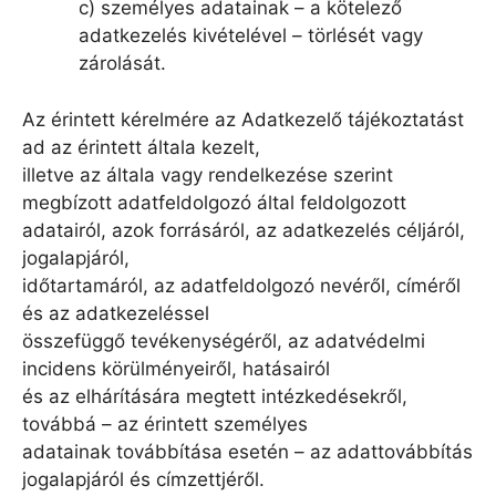
c) személyes adatainak – a kötelező
adatkezelés kivételével – törlését vagy
zárolását.
Az érintett kérelmére az Adatkezelő tájékoztatást
ad az érintett általa kezelt,
illetve az általa vagy rendelkezése szerint
megbízott adatfeldolgozó által feldolgozott
adatairól, azok forrásáról, az adatkezelés céljáról,
jogalapjáról,
időtartamáról, az adatfeldolgozó nevéről, címéről
és az adatkezeléssel
összefüggő tevékenységéről, az adatvédelmi
incidens körülményeiről, hatásairól
és az elhárítására megtett intézkedésekről,
továbbá – az érintett személyes
adatainak továbbítása esetén – az adattovábbítás
jogalapjáról és címzettjéről.