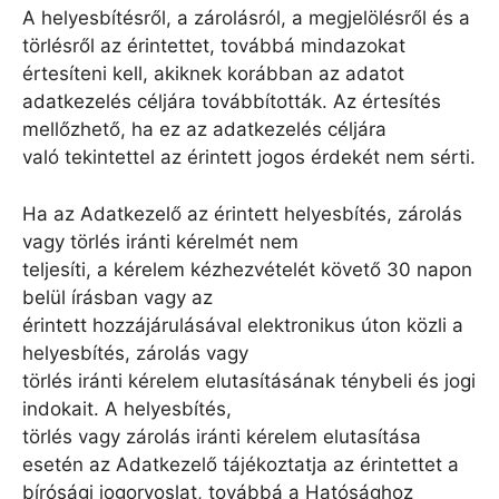
A helyesbítésről, a zárolásról, a megjelölésről és a
törlésről az érintettet, továbbá mindazokat
értesíteni kell, akiknek korábban az adatot
adatkezelés céljára továbbították. Az értesítés
mellőzhető, ha ez az adatkezelés céljára
való tekintettel az érintett jogos érdekét nem sérti.
Ha az Adatkezelő az érintett helyesbítés, zárolás
vagy törlés iránti kérelmét nem
teljesíti, a kérelem kézhezvételét követő 30 napon
belül írásban vagy az
érintett hozzájárulásával elektronikus úton közli a
helyesbítés, zárolás vagy
törlés iránti kérelem elutasításának ténybeli és jogi
indokait. A helyesbítés,
törlés vagy zárolás iránti kérelem elutasítása
esetén az Adatkezelő tájékoztatja az érintettet a
bírósági jogorvoslat, továbbá a Hatósághoz