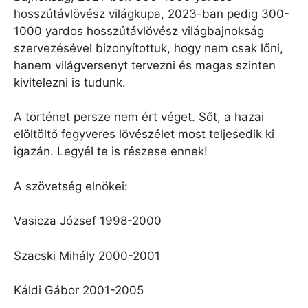
hosszútávlövész világkupa, 2023-ban pedig 300-
1000 yardos hosszútávlövész világbajnokság
szervezésével bizonyítottuk, hogy nem csak lőni,
hanem világversenyt tervezni és magas szinten
kivitelezni is tudunk.
A történet persze nem ért véget. Sőt, a hazai
elöltöltő fegyveres lövészélet most teljesedik ki
igazán. Legyél te is részese ennek!
A szövetség elnökei:
Vasicza József 1998-2000
Szacski Mihály 2000-2001
Káldi Gábor 2001-2005