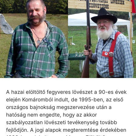
A hazai elöltöltő fegyveres lövészet a 90-es évek
elején Komáromból indult, de 1995-ben, az első
országos bajnokság megszervezése után a
hatóság nem engedte, hogy az akkor
szabályozatlan lövészeti tevékenység tovább
fejlődjön. A jogi alapok megteremtése érdekében