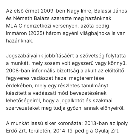
Az első érmet 2009-ben Nagy Imre, Balassi János
és Németh Balázs szerezte meg hazánknak
MLAIC nemzetközi versenyen, azóta pedig
immáron (2025) három egyéni világbajnoka is van
hazánknak.
Jogszabályaink jobbításáért a szövetség folytatta
a munkát, mely sosem volt egyszerű vagy könnyű.
2008-ban informális bizottság alakult az elöltöltő
fegyveres vadászat hazai megteremtése
érdekében, mely egy részletes tanulmányt
készített a vadászati mód bevezetésének
lehetőségeiről, hogy a jogalkotót és szakmai
szervezeteket meg tudja győzni annak előnyeiről.
A munkát lassú siker koronázta: 2013-ban az Ipoly
Erdő Zrt. területén, 2014-től pedig a Gyulaj Zrt.