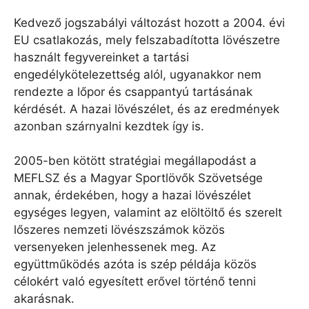
Kedvező jogszabályi változást hozott a 2004. évi
EU csatlakozás, mely felszabadította lövészetre
használt fegyvereinket a tartási
engedélykötelezettség alól, ugyanakkor nem
rendezte a lőpor és csappantyú tartásának
kérdését. A hazai lövészélet, és az eredmények
azonban szárnyalni kezdtek így is.
2005-ben kötött stratégiai megállapodást a
MEFLSZ és a Magyar Sportlövők Szövetsége
annak, érdekében, hogy a hazai lövészélet
egységes legyen, valamint az elöltöltő és szerelt
lőszeres nemzeti lövészszámok közös
versenyeken jelenhessenek meg. Az
együttműködés azóta is szép példája közös
célokért való egyesített erővel történő tenni
akarásnak.