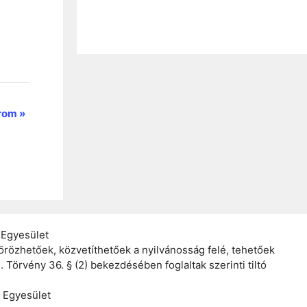
árom
»
 Egyesület
zörözhetőek, közvetíthetőek a nyilvánosság felé, tehetőek
. Törvény 36. § (2) bekezdésében foglaltak szerinti tiltó
 Egyesület