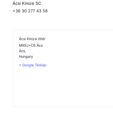
Ácsi Kinizsi SC
+36 30 277 43 58
Ácsi Kinizsi lőtér
MX9J+C6 Ács
Ács
,
Hungary
+ Google Térkép