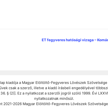
ET fegyveres hatósági vizsga – Kom
lap kiadója a Magyar Elöltöltő-Fegyveres Lövészek Szövetsége
vek csak a szerző, illetve a kiadó írásbeli engedélyével többs
. § (2)]. Ez a nyilatkozat a szerzői jogról szóló 1999. Évi LXXVI
nyilatkozatnak minősül.
t 2021-2026 Magyar Elöltöltő-Fegyveres Lövészek Szövetsége