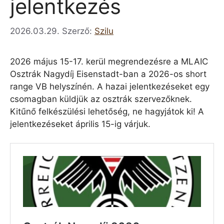
jelentkezés
2026.03.29.
Szerző:
Szilu
2026 május 15-17. kerül megrendezésre a MLAIC
Osztrák Nagydíj Eisenstadt-ban a 2026-os short
range VB helyszínén. A hazai jelentkezéseket egy
csomagban küldjük az osztrák szervezőknek.
Kitűnő felkészülési lehetőség, ne hagyjátok ki! A
jelentkezéseket április 15-ig várjuk.