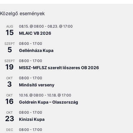
Közelgő események
08.15. @ 08:00
-
08.23. @ 17:00
AUG
15
MLAIC VB 2026
08:00
-
17:00
SZEPT
5
Gellénháza Kupa
08:00
-
17:00
SZEPT
19
MSSZ-MFLSZ szerelt lőszeres OB 2026
08:00
-
17:00
OKT
3
Minősítő verseny
10.16. @ 08:00
-
10.18. @ 17:00
OKT
16
Goldrein Kupa – Olaszország
08:00
-
17:00
OKT
23
Kinizsi Kupa
08:00
-
17:00
DEC