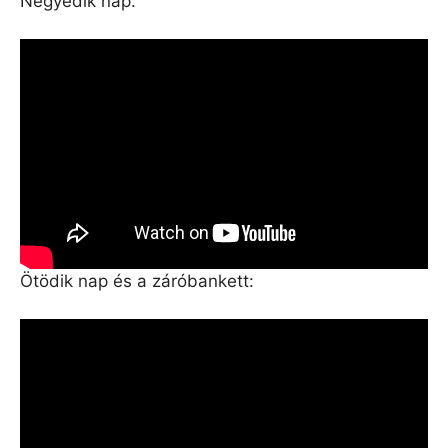
Negyedik nap:
Ötödik nap és a záróbankett: