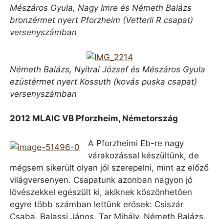
Mészáros Gyula, Nagy Imre és Németh Balázs
bronzérmet nyert Pforzheim (Vetterli R csapat)
versenyszámban
Németh Balázs, Nyitrai József és Mészáros Gyula
ezüstérmet nyert Kossuth (kovás puska csapat)
versenyszámban
2012 MLAIC VB Pforzheim, Németország
A Pforzheimi Eb-re nagy
várakozással készültünk, de
mégsem sikerült olyan jól szerepelni, mint az előző
világversenyen. Csapatunk azonban nagyon jó
lövészekkel egészült ki, akiknek köszönhetően
egyre több számban lettünk erősek: Csiszár
Csaba, Balassi János, Tar Mihály, Németh Balázs,