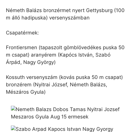
Németh Balázs bronzérmet nyert Gettysburg (100
m álló hadipuska) versenyszámban
Csapatérmek:
Frontiersmen (tapaszolt gömblövedékes puska 50
m csapat) aranyérem (Kapócs István, Szabó
Árpád, Nagy György)
Kossuth versenyszám (kovás puska 50 m csapat)
bronzérem (Nyitrai József, Németh Balázs,
Mészáros Gyula)