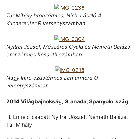
Tar Mihály bronzérmes, Nickl László 4.
Kuchereuter R versenyszámban
Nyitrai József, Mészáros Gyula és Németh Balázs
bronzérmes Kossuth számban
Nagy Imre ezüstérmes Lamarmora O
versenyszámban
2014 Világbajnokság, Granada, Spanyolország
III. Enfield csapat: Nyitrai Jószef, Németh Balázs,
Tar Mihály