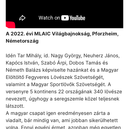
A 2022. évi MLAIC Világbajnokság, Pforzheim,
Németország
Idén Tar Mihály, id. Nagy György, Neuherz János,
Kapócs István, Szabó Árpi, Dobos Tamás és
Németh Balázs képviselte hazánkat és a Magyar
Elöltöltő Fegyveres Lövészek Szövetségét,
valamint a Magyar Sportlövők Szövetségét. A
versenyre 5 kontinens 22 országának 340 lövésze
nevezett, úgyhogy a seregszemle közel teljesnek
látszott.
A magyar csapat igen eredményesen zárta a
viadalt, bár mindig van, ami jobban sikerülhetett
volna. Ennyi egyéni érmet, azonban még egyetlen