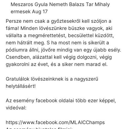
Persze nem csak a győztesekről kell szóljon a
fáma! Minden lövészünkre büszke vagyok, aki
vállalta a megmérettetést, becsülettel küzdött,
nem hátrált meg. S ha most nem is sikerült a
pódiumra állni, jövőre mindig van egy újabb esély.
Csendben, alázattal kell végig dolgozni, végig
gyakorolni az évet, és a siker nem marad el.
Gratulálok lövészeinknek is a nagyszerű
helytállásért!
Az esemény facebook oldalai több ezer képpel,
videóval:
https://www.facebook.com/MLAICChamps