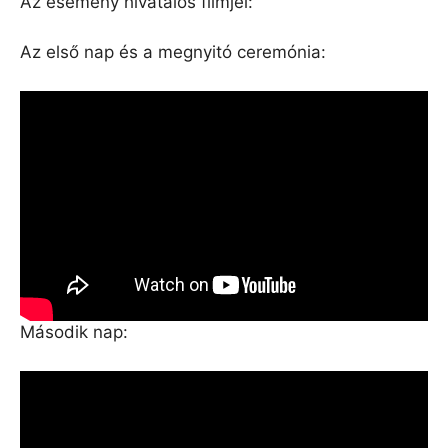
Az esemény hivatalos filmjei:
Az első nap és a megnyitó ceremónia:
Második nap: