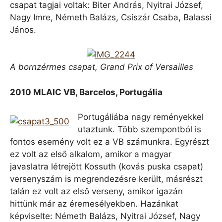
csapat tagjai voltak: Biter András, Nyitrai József,
Nagy Imre, Németh Balázs, Csiszár Csaba, Balassi
János.
A bornzérmes csapat, Grand Prix of Versailles
2010 MLAIC VB, Barcelos, Portugália
Portugáliába nagy reményekkel
utaztunk. Több szempontból is
fontos esemény volt ez a VB számunkra. Egyrészt
ez volt az első alkalom, amikor a magyar
javaslatra létrejött Kossuth (kovás puska csapat)
versenyszám is megrendezésre került, másrészt
talán ez volt az első verseny, amikor igazán
hittünk már az éremesélyekben. Hazánkat
képviselte: Németh Balázs, Nyitrai József, Nagy