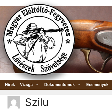
Kilépés
a
tartalomba
Hírek
Vizsga
Dokumentumok
Események
Szilu