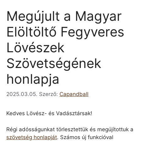
Megújult a Magyar
Elöltöltő Fegyveres
Lövészek
Szövetségének
honlapja
2025.03.05.
Szerző:
Capandball
Kedves Lövész- és Vadásztársak!
Régi adósságunkat törlesztettük és megújítottuk a
szövetség honlapját
. Számos új funkcióval