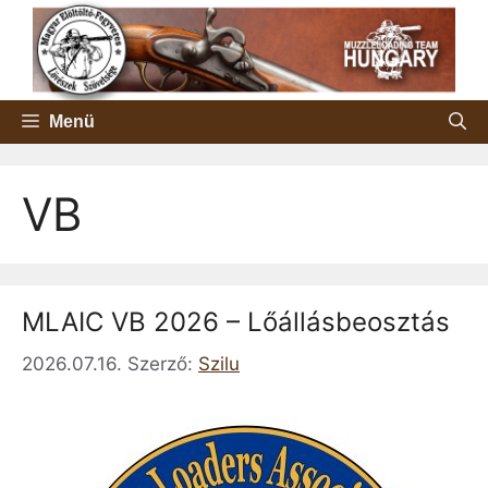
Kilépés
a
tartalomba
Menü
VB
MLAIC VB 2026 – Lőállásbeosztás
2026.07.16.
Szerző:
Szilu