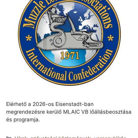
Elérhető a 2026-os Eisenstadt-ban
megrendezésre kerülő MLAIC VB lőállásbeosztása
és programja.
Kategória